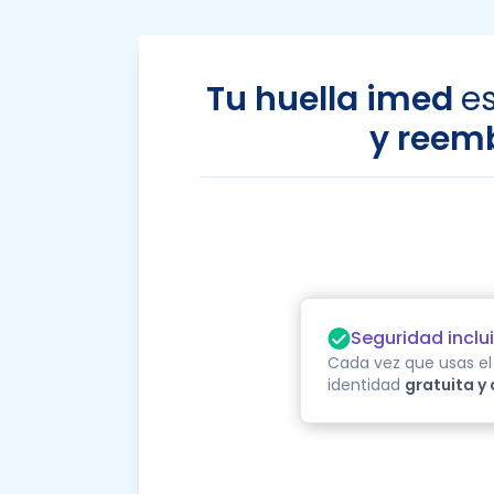
Tu huella imed
es
y reem
Seguridad inclu
Cada vez que usas el 
identidad
gratuita y