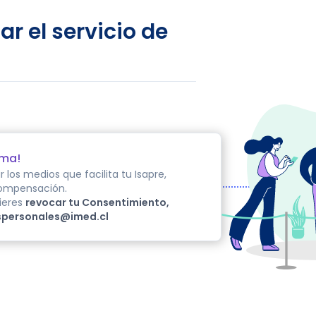
ar el servicio de
ema!
los medios que facilita tu Isapre,
Compensación.
uieres
revocar tu Consentimiento,
spersonales@imed.cl