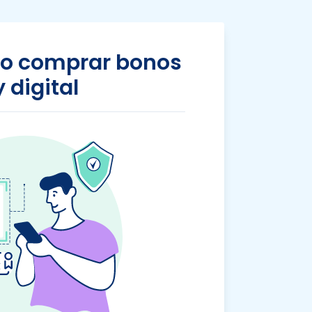
do comprar bonos
 digital