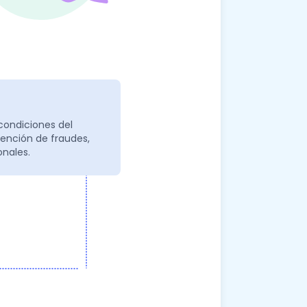
condiciones del
vención de fraudes,
onales.