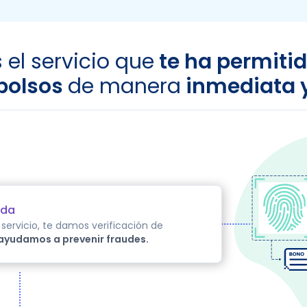
 el servicio que
te ha permiti
bolsos
de manera
inmediata y
ida
servicio, te damos verificación de
 ayudamos a prevenir fraudes.