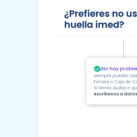
¿Prefieres no us
huella imed?
¡No hay probl
siempre puedes usar 
Fonasa o Caja de 
Si tienes dudas o q
escríbenos a dato